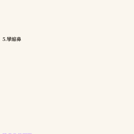
5.攣縮鼻