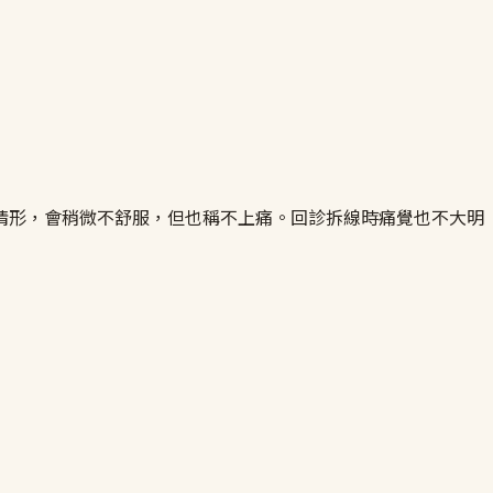
情形，會稍微不舒服，但也稱不上痛。回診拆線時痛覺也不大明