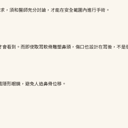
需求，須和醫師充分討論，才能在安全範圍內進行手術。
才會看到。而即使取耳軟骨雕塑鼻頭，傷口也設計在耳後，不是
戴隱形眼鏡，避免人造鼻骨位移。