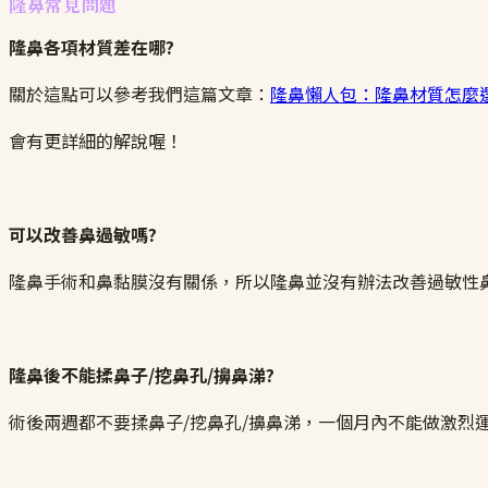
隆鼻常見問題
隆鼻各項材質差在哪?
關於這點可以參考我們這篇文章：
隆鼻懶人包：隆鼻材質怎麼
會有更詳細的解說喔！
可以改善鼻過敏嗎?
隆鼻手術和鼻黏膜沒有關係，所以隆鼻並沒有辦法改善過敏性
隆鼻後不能揉鼻子/挖鼻孔/擤鼻涕?
術後兩週都不要揉鼻子/挖鼻孔/擤鼻涕，一個月內不能做激烈