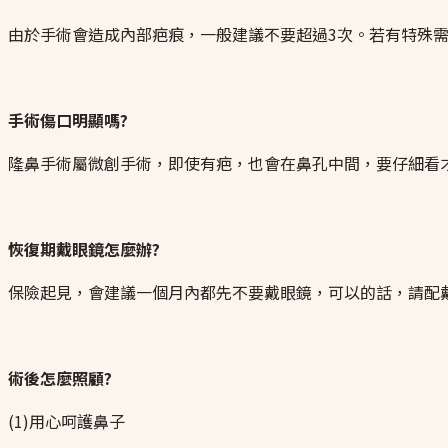
由於手術會造成內部疤痕，一般建議不要超過3次。若有特殊
手術傷口明顯嗎?
隆鼻手術屬微創手術，即使有疤，也會在鼻孔中間，要仔細看
恢復期戴眼鏡怎麼辦?
保險起見，會建議一個月內都先不要戴眼鏡，可以的話，請配
術後怎麼照顧?
(1)用心呵護鼻子