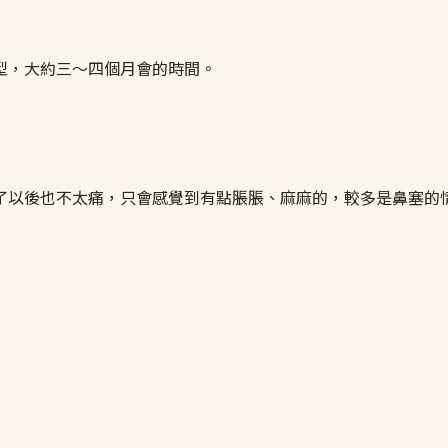
型，大約三～四個月會的時間。
了以後也不太痛，只會感覺到有點脹脹、麻麻的，較多是鼻塞的