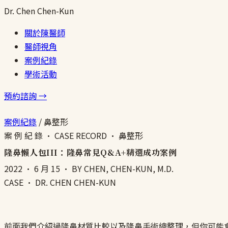
Dr.
Chen
Chen-Kun
關於陳醫師
醫師視角
案例紀錄
學術活動
預約諮詢 →
案例紀錄
/
鼻整形
案 例 紀 錄 · CASE RECORD · 鼻整形
隆鼻懶人包III：隆鼻常見Q&A+精選成功案例
2022 · 6 月 15
· BY CHEN, CHEN-KUN, M.D.
CASE · DR. CHEN CHEN-KUN
前面我們介紹過隆鼻材質比較以及隆鼻手術總整理，但你可能