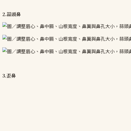
2.蒜頭鼻
3.歪鼻