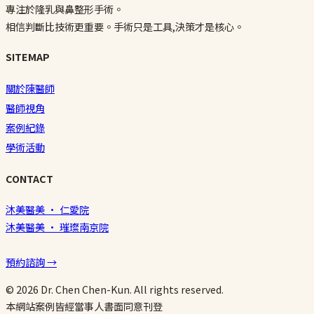
專注於隆乳與鼻整形手術。
相信判斷比技術更重要。手術只是工具,決策才是核心。
SITEMAP
關於陳醫師
醫師視角
案例紀錄
學術活動
CONTACT
沐美醫美 · 仁愛院
沐美醫美 · 璀璨南京院
預約諮詢 →
© 2026 Dr. Chen Chen-Kun. All rights reserved.
本網站案例皆經當事人書面同意刊登