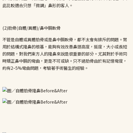
此比較適合只想「微調」鼻形的客人。
(2)肋骨(自體/異體)/鼻中膈軟骨
不管是自體或異體肋骨或是鼻中膈軟骨，都不太會有排斥的問題。常
用於結構式隆鼻的根基，能夠有效改善鼻頭高度，挺度，大小或長短
的問題，對我們東方人的隆鼻來說是很重要的部分。尤其對於手術同
時矯正鼻中膈的彎曲，更是不可或缺。只不過肋骨由於有記憶彎度，
約有2~5%彎曲問題，考驗著手術醫生的經驗。