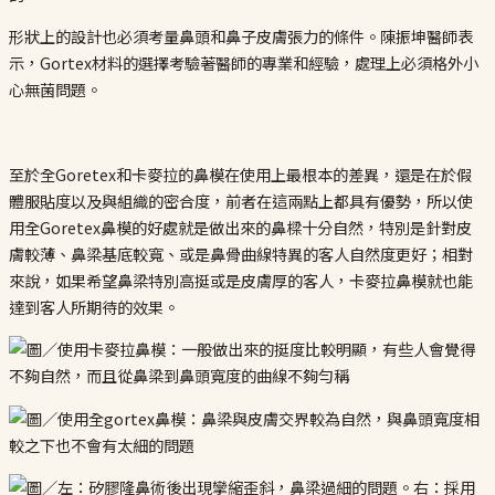
形狀上的設計也必須考量鼻頭和鼻子皮膚張力的條件。陳振坤醫師表
示，Gortex材料的選擇考驗著醫師的專業和經驗，處理上必須格外小
心無菌問題。
至於全Goretex和卡麥拉的鼻模在使用上最根本的差異，還是在於假
體服貼度以及與組織的密合度，前者在這兩點上都具有優勢，所以使
用全Goretex鼻模的好處就是做出來的鼻樑十分自然，特別是針對皮
膚較薄、鼻梁基底較寬、或是鼻骨曲線特異的客人自然度更好；相對
來說，如果希望鼻梁特別高挺或是皮膚厚的客人，卡麥拉鼻模就也能
達到客人所期待的效果。