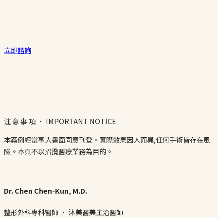
立即諮詢
注 意 事 項 · IMPORTANT NOTICE
本案例經當事人書面同意刊登。實際效果因人而異,任何手術皆存在風
險。本頁不以招攬醫療業務為目的。
Dr. Chen Chen-Kun, M.D.
整形外科專科醫師 · 沐美醫美主治醫師