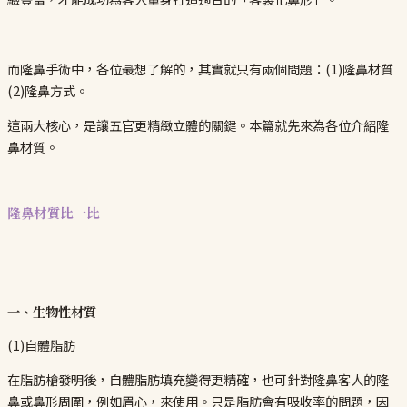
而隆鼻手術中，各位最想了解的，其實就只有兩個問題：(1)隆鼻材質
(2)隆鼻方式。
這兩大核心，是讓五官更精緻立體的關鍵。本篇就先來為各位介紹隆
鼻材質。
隆鼻材質比一比
一、生物性材質
(1)自體脂肪
在脂肪槍發明後，自體脂肪填充變得更精確，也可針對隆鼻客人的隆
鼻或鼻形周圍，例如眉心，來使用。只是脂肪會有吸收率的問題，因