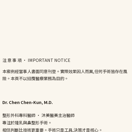
注 意 事 項 · IMPORTANT NOTICE
本案例經當事人書面同意刊登。實際效果因人而異,任何手術皆存在風
險。本頁不以招攬醫療業務為目的。
Dr. Chen Chen-Kun, M.D.
整形外科專科醫師 · 沐美醫美主治醫師
專注於隆乳與鼻整形手術。
相信判斷比技術更重要。手術只是工具,決策才是核心。