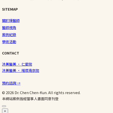
SITEMAP
關於陳醫師
醫師視角
案例紀錄
學術活動
CONTACT
沐美醫美 · 仁愛院
沐美醫美 · 璀璨南京院
預約諮詢 →
© 2026 Dr. Chen Chen-Kun. All rights reserved.
本網站案例皆經當事人書面同意刊登
×