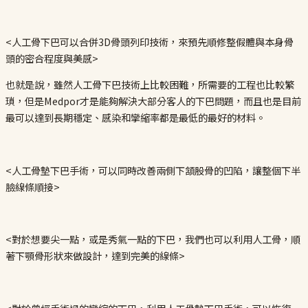
<人工骨下巴可以合併3D骨頭列印技術，來預先順修整假體與本身骨
頭的密合程度與美感>
也就是說，雖然人工骨下巴技術上比較困難，所需要的工程也比較繁
瑣，但是Medpor才是能夠解決大部分客人的下巴問題，而且也是目前
最可以達到長期穩定、感染和攣縮率都是最低的最好的材料。
<人工骨墊下巴手術，可以同時改善兩側下頷股骨的凹陷，讓整個下半
臉線條順接>
<對於想要尖一點，或是秀氣一點的下巴，我們也可以利用人工骨，順
著下顎骨形狀來做設計，達到完美的線條>