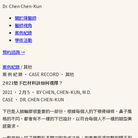
Dr.
Chen
Chen-Kun
關於陳醫師
醫師視角
案例紀錄
學術活動
預約諮詢 →
案例紀錄
/
其他
案 例 紀 錄 · CASE RECORD · 其他
2021墊下巴材料該如何選擇？
2021 · 2 月 5
· BY CHEN, CHEN-KUN, M.D.
CASE · DR. CHEN CHEN-KUN
下巴是人臉輪廓很重要的一部份，根據每個人的下顎骨線條、鼻子風
格的不同，都會有不一樣的下巴設計，以符合每個人不一樣的臉型美
感需求。
一般來說，除了微整形不開刀的方式之外；如果要追求完整的矯正和