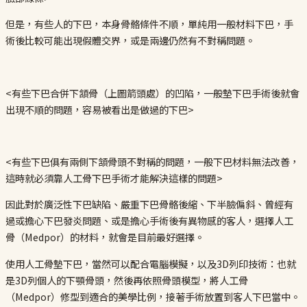
但是，有些人的下巴，本身骨骼條件不順，單純用一般材料下巴，手
術後比較可能出現假體交界，或是兩邊仍然有不對稱問題。
<有些下巴合併下頷骨（上圖箭頭處）的凹陷，一般墊下巴手術後就會
出現不順的問題，容易被看出是做過的下巴>
<有些下巴俱有兩側下頷骨頭不對稱的問題，一般下巴材料無法改善，
這時就必須靠人工骨下巴手術才能解決這樣的問題>
因此對於廣泛性下巴缺陷、嚴重下巴骨骼後縮、下半臉偏斜、曾經有
過或擔心下巴發炎問題、或是擔心手術後有異物感的客人，選擇人工
骨（Medpor）的材料，就會是目前最好選擇。
使用人工骨墊下巴，當然可以配合電腦模擬，以及3D列印技術：也就
是3D列個人的下顎骨頭，然後再依照骨頭模型，將人工骨
（Medpor）修型到適合的美學比例，接著手術放置到客人下巴當中。