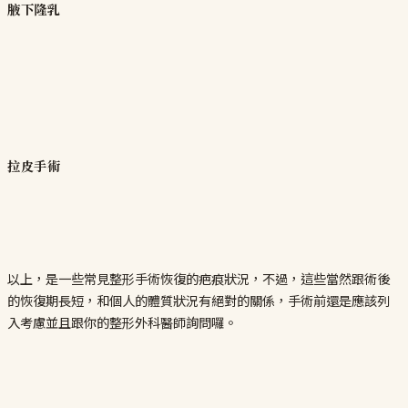
腋下隆乳
拉皮手術
以上，是一些常見整形手術恢復的疤痕狀況，不過，這些當然跟術後
的恢復期長短，和個人的體質狀況有絕對的關係，手術前還是應該列
入考慮並且跟你的整形外科醫師詢問囉。