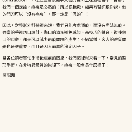
我們一個定論，疤痕是必然的！所以很抱歉，如果有醫師跟你說，他
的開刀可以“沒有疤痕”，那一定是“假的”！
因此，對整形外科醫師來說，我們只能考慮隱痕，而沒有辦法無痕。
適當的手術切口設計、傷口的清潔避免感染、高技巧的縫合、術後傷
口的照顧，都是可以減少疤痕問題的產生；不過當然，客人的體質問
題也是很重要，而且是因人而異的決定因子。
當各位讀者害怕手術後疤痕的困擾，我們這裡就來看一下，常見的整
形手術，在非特異體質的恢復下，疤痕一般會長什麼樣子：
開眼頭