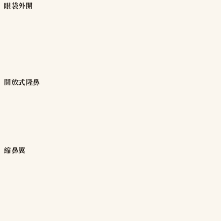
眼袋外開
開放式隆鼻
縮鼻翼