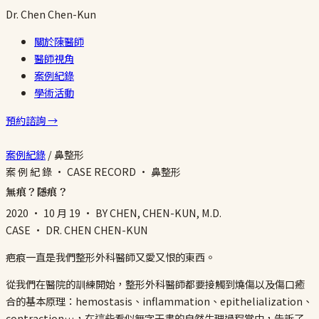
Dr.
Chen
Chen-Kun
關於陳醫師
醫師視角
案例紀錄
學術活動
預約諮詢 →
案例紀錄
/
鼻整形
案 例 紀 錄 · CASE RECORD · 鼻整形
無痕？隱痕？
2020 · 10 月 19
· BY CHEN, CHEN-KUN, M.D.
CASE · DR. CHEN CHEN-KUN
疤痕一直是我們整形外科醫師又愛又恨的東西。
從我們在醫院的訓練開始，整形外科醫師都要接觸到燒傷以及傷口癒
合的基本原理：hemostasis、inflammation、epithelialization、
contraction…，在這些看似無字天書的自然生理過程當中，告訴了