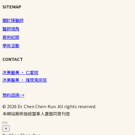
SITEMAP
關於陳醫師
醫師視角
案例紀錄
學術活動
CONTACT
沐美醫美 · 仁愛院
沐美醫美 · 璀璨南京院
預約諮詢 →
© 2026 Dr. Chen Chen-Kun. All rights reserved.
本網站案例皆經當事人書面同意刊登
×