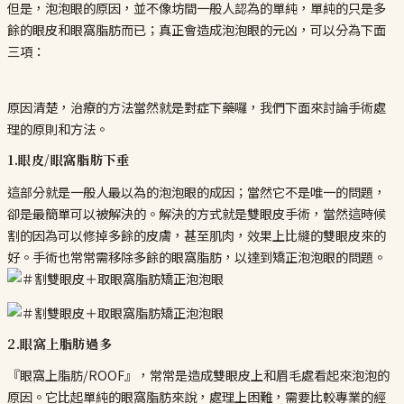
但是，泡泡眼的原因，並不像坊間一般人認為的單純，單純的只是多
餘的眼皮和眼窩脂肪而已；真正會造成泡泡眼的元凶，可以分為下面
三項：
原因清楚，治療的方法當然就是對症下藥囉，我們下面來討論手術處
理的原則和方法。
1.眼皮/眼窩脂肪下垂
這部分就是一般人最以為的泡泡眼的成因；當然它不是唯一的問題，
卻是最簡單可以被解決的。解決的方式就是雙眼皮手術，當然這時候
割的因為可以修掉多餘的皮膚，甚至肌肉，效果上比縫的雙眼皮來的
好。手術也常常需移除多餘的眼窩脂肪，以達到矯正泡泡眼的問題。
2.眼窩上脂肪過多
『眼窩上脂肪/ROOF』，常常是造成雙眼皮上和眉毛處看起來泡泡的
原因。它比起單純的眼窩脂肪來說，處理上困難，需要比較專業的經