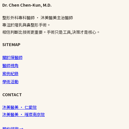
Dr. Chen Chen-Kun, M.D.
整形外科專科醫師 · 沐美醫美主治醫師
專注於隆乳與鼻整形手術。
相信判斷比技術更重要。手術只是工具,決策才是核心。
SITEMAP
關於陳醫師
醫師視角
案例紀錄
學術活動
CONTACT
沐美醫美 · 仁愛院
沐美醫美 · 璀璨南京院
預約諮詢 →