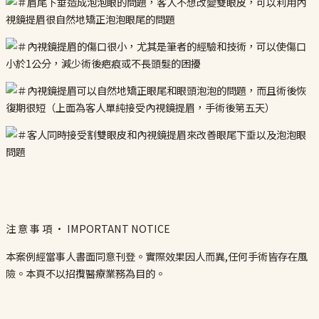
注 意 事 項 · IMPORTANT NOTICE
本案例經當事人書面同意刊登。實際效果因人而異,任何手術皆存在風
險。本頁不以招攬醫療業務為目的。