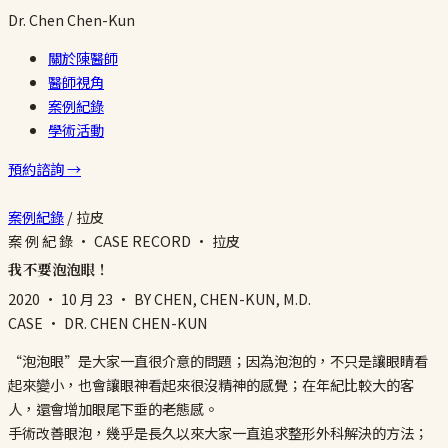
Dr.
Chen
Chen-Kun
關於陳醫師
醫師視角
案例紀錄
學術活動
預約諮詢 →
案例紀錄
/
拉皮
案 例 紀 錄 · CASE RECORD · 拉皮
我不要泡泡眼！
2020 · 10 月 23
· BY CHEN, CHEN-KUN, M.D.
CASE · DR. CHEN CHEN-KUN
“泡泡眼”是大家一直很介意的問題；因為泡泡的，不只是讓眼睛看
起來變小，也會讓眼神看起來很沒精神的感覺；在年紀比較大的客
人，還會增加眼尾下垂的老態感。
手術改善眼泡，幾乎是長久以來大家一直追求整形外科解決的方法；