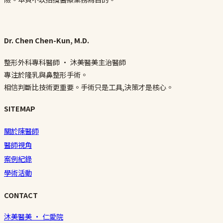
Dr. Chen Chen-Kun, M.D.
整形外科專科醫師 · 沐美醫美主治醫師
專注於隆乳與鼻整形手術。
相信判斷比技術更重要。手術只是工具,決策才是核心。
SITEMAP
關於陳醫師
醫師視角
案例紀錄
學術活動
CONTACT
沐美醫美 · 仁愛院