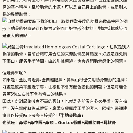
鼻的基本精神。至於肋骨的來源，可以是自己身上的肋骨、或是別人
捐的異體肋骨：
但是鼻梁呢？
如果是，全肋骨隆鼻/全自體隆鼻，鼻梁山根也使用肋骨塑形的選擇：
好處是感染率趨近于零，山根也不會有顏色變化的問題；但是可能會
冒著5%左右機率會有彎曲的結果。
因此，針對感染機會不高的客群，也就是先前沒有多次手術、沒有抽
煙、沒有攣縮跡象或體質、鼻梁皮膚厚度正常的客人，陳振坤醫師建
議可以接受時下最多人接受的
「半肋骨隆鼻」
也就是：
鼻梁+鼻中隔+鼻頭 = Gortex假體+異體肋骨+耳軟骨