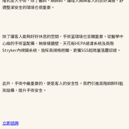
隆乳是大手術，除了醫師、麻醉師、護理人員與客人的良好溝通，舒
適整潔安全的環境也很重要。
除了讓客人能夠好好休息的空間，手術室環境也至關重要。從醫學中
心級的手術室配備、無接縫牆壁、天花板HEPA過濾系統及高階
Stryker內視鏡系統，皆採高規格把關，更獲SGS超微量落塵認證。
此外，手術中最重要的，便是客人的安全性。我們引進高階麻醉科監
測設備，提升手術安全。
立即諮詢