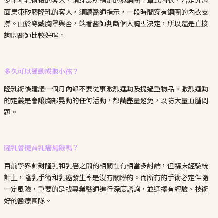
面果凍矽膠隆乳的客人，須聽醫師指示，一段時間穿有鋼圈的內衣支
撐。由於穿戴胸罩與否，端看醫師判斷個人胸型決定，所以還是直接
詢問醫師比較好喔。
多久可以運動或抱小孩？
隆乳術後建議一個月內都不要從事激烈運動及提過重物品。激烈運動
的定義是會讓胸部晃動的任何活動，都請盡量避免，以防大量血腫問
題。
隆乳會提高乳癌風險嗎？
目前學界針對隆乳和乳癌之間的相關性有相當多討論，但臨床經驗統
計上，隆乳手術和乳癌發生率是沒有關聯的。而所有的手術必定伴隨
一定風險，重要的是找專業醫師進行深度諮詢，並選擇有經驗、技術
好的醫療團隊。