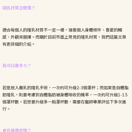
隆乳材質怎麼選？
適合每個人的隆乳材質不一定一樣，端看個人身體條件、喜愛的觸
感、外觀來選擇。而關於目前市面上常見的隆乳材質，我們這篇文章
有更詳細的介紹。
我可以做多大？
若是放入義乳的隆乳手術，一次約可升級2-3個罩杯；而如果是自體脂
肪隆乳，則要考慮到自體脂肪被身體吸收的機率，一次約可升級1-1.5
個罩杯數。若想要升級多一點罩杯數，需要在醫師專業評估下多次進
行。
會有後遺症嗎？