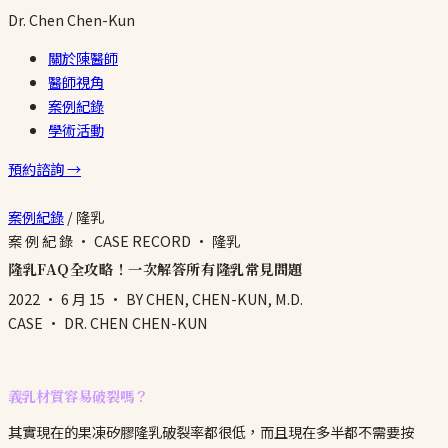
Dr.
Chen
Chen-Kun
關於陳醫師
醫師視角
案例紀錄
學術活動
預約諮詢 →
案例紀錄
/
隆乳
案 例 紀 錄 · CASE RECORD · 隆乳
隆乳FAQ全攻略！一次解答所有隆乳常見問題
2022 · 6 月 15
· BY CHEN, CHEN-KUN, M.D.
CASE · DR. CHEN CHEN-KUN
義乳材質容易破裂嗎？
其實現在的果凍矽膠隆乳破裂率都很低，而且現在多半都不需要按