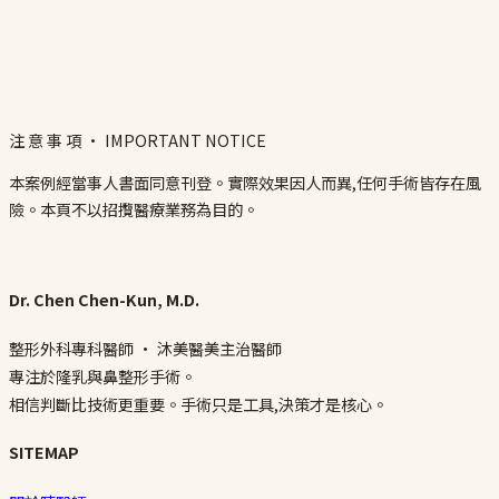
注 意 事 項 · IMPORTANT NOTICE
本案例經當事人書面同意刊登。實際效果因人而異,任何手術皆存在風
險。本頁不以招攬醫療業務為目的。
Dr. Chen Chen-Kun, M.D.
整形外科專科醫師 · 沐美醫美主治醫師
專注於隆乳與鼻整形手術。
相信判斷比技術更重要。手術只是工具,決策才是核心。
SITEMAP