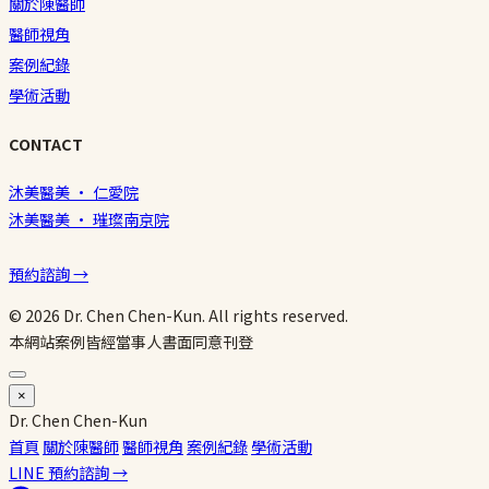
關於陳醫師
醫師視角
案例紀錄
學術活動
CONTACT
沐美醫美 · 仁愛院
沐美醫美 · 璀璨南京院
預約諮詢 →
© 2026 Dr. Chen Chen-Kun. All rights reserved.
本網站案例皆經當事人書面同意刊登
×
Dr.
Chen
Chen-Kun
首頁
關於陳醫師
醫師視角
案例紀錄
學術活動
LINE 預約諮詢 →