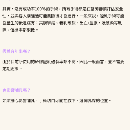
其實，沒有成功率100%的手術，所有手術都是在醫師審慎評估安全
性，並與客人溝通過可能風險後才會進行，一般來說，隆乳手術可能
會產生的後遺症有：莢膜攣縮、義乳破裂、出血/腫脹，及感染等風
險。但機率都很低。
假體有年限嗎？
由於目前所使用的矽膠隆乳破裂率都不高，因此一般而言，並不需要
定期更換。
會影響哺乳嗎？
如果擔心影響哺乳，手術切口可開在腋下，避開乳腺的位置。