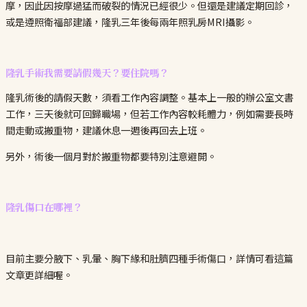
摩，因此因按摩過猛而破裂的情況已經很少。但還是建議定期回診，
或是遵照衛福部建議，隆乳三年後每兩年照乳房MRI攝影。
隆乳手術我需要請假幾天？要住院嗎？
隆乳術後的請假天數，須看工作內容調整。基本上一般的辦公室文書
工作，三天後就可回歸職場，但若工作內容較耗體力，例如需要長時
間走動或搬重物，建議休息一週後再回去上班。
另外，術後一個月對於搬重物都要特別注意避開。
隆乳傷口在哪裡？
目前主要分腋下、乳暈、胸下緣和肚臍四種手術傷口，詳情可看這篇
文章更詳細喔。