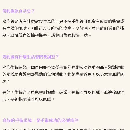
隆乳後飲食禁忌？
隆乳後是沒有什麼飲食禁忌的，只不過手術後可能會有瘀青的機會或
有血腫的風險，因此可以少吃辣的食物，少飲酒，並且避開活血的補
品，以降低血管擴張機率，讓傷口復原較快一點。
隆乳後有什麼生活習慣要調整？
隆乳術後建議一個月內都不要從事激烈運動及提過重物品。激烈運動
的定義是會讓胸部晃動的任何活動，都請盡量避免，以防大量血腫問
題。
另外，術後為了避免壓到假體，建議一週後才可以側睡，並適復原情
形、醫師指示後才可以趴睡。
良好的手術環境，是手術成功的必要條件