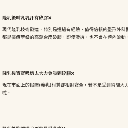
隆乳後哺乳乳汁有矽膠
❌
現代隆乳技術發達，特別是透過有經驗、值得信賴的整形外科醫
都是醫療等級的高聚合度矽膠，即使滲透，也不會在體內流動
隆乳後寶寶吸奶太大力會吸到矽膠
❌
現在市面上的假體(義乳)材質都相對安全，若不是受到瞬間
啦。