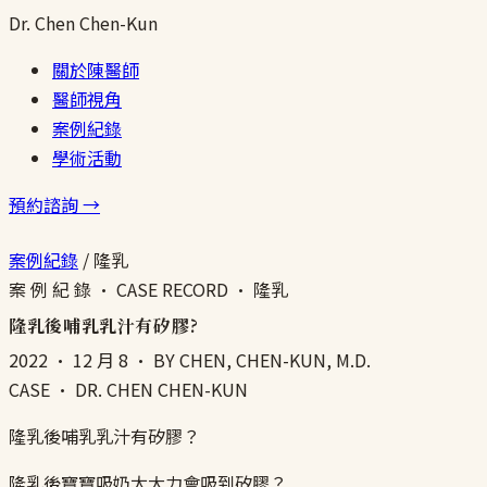
Dr.
Chen
Chen-Kun
關於陳醫師
醫師視角
案例紀錄
學術活動
預約諮詢 →
案例紀錄
/
隆乳
案 例 紀 錄 · CASE RECORD · 隆乳
隆乳後哺乳乳汁有矽膠?
2022 · 12 月 8
· BY CHEN, CHEN-KUN, M.D.
CASE · DR. CHEN CHEN-KUN
隆乳後哺乳乳汁有矽膠？
隆乳後寶寶吸奶太大力會吸到矽膠？