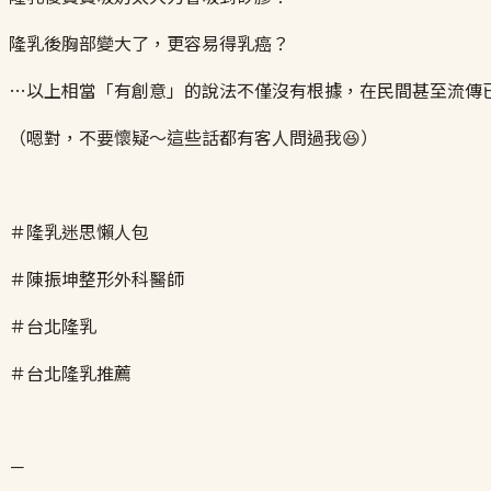
隆乳後胸部變大了，更容易得乳癌？
…以上相當「有創意」的說法不僅沒有根據，在民間甚至流傳
（嗯對，不要懷疑～這些話都有客人問過我😆）
＃隆乳迷思懶人包
＃陳振坤整形外科醫師
＃台北隆乳
＃台北隆乳推薦
－