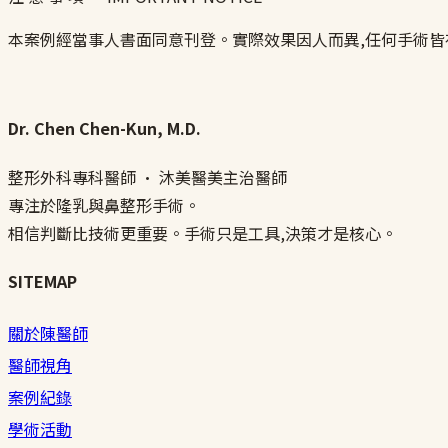
本案例經當事人書面同意刊登。實際效果因人而異,任何手術
Dr. Chen Chen-Kun, M.D.
整形外科專科醫師 · 沐美醫美主治醫師
專注於隆乳與鼻整形手術。
相信判斷比技術更重要。手術只是工具,決策才是核心。
SITEMAP
關於陳醫師
醫師視角
案例紀錄
學術活動