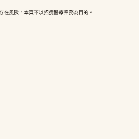
皆存在風險。本頁不以招攬醫療業務為目的。