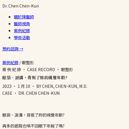
Dr.
Chen
Chen-Kun
關於陳醫師
醫師視角
案例紀錄
學術活動
預約諮詢 →
案例紀錄
/
眼整形
案 例 紀 錄 · CASE RECORD · 眼整形
眼袋、淚溝，背叛了妳的視覺年齡?
2023 · 1 月 10
· BY CHEN, CHEN-KUN, M.D.
CASE · DR. CHEN CHEN-KUN
眼袋、淚溝，背叛了妳的視覺年齡?
再多的遮瑕也喚不回眼下年輕了嗎?