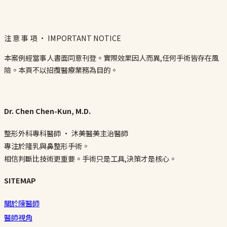
注 意 事 項 · IMPORTANT NOTICE
本案例經當事人書面同意刊登。實際效果因人而異,任何手術皆存在風
險。本頁不以招攬醫療業務為目的。
Dr. Chen Chen-Kun, M.D.
整形外科專科醫師 · 沐美醫美主治醫師
專注於隆乳與鼻整形手術。
相信判斷比技術更重要。手術只是工具,決策才是核心。
SITEMAP
關於陳醫師
醫師視角