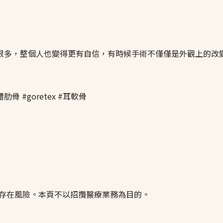
很多，整個人也變得更有自信，有時候手術不僅僅是外觀上的改
骨 #goretex #耳軟骨
皆存在風險。本頁不以招攬醫療業務為目的。