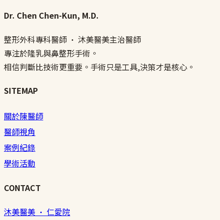
Dr. Chen Chen-Kun, M.D.
整形外科專科醫師 · 沐美醫美主治醫師
專注於隆乳與鼻整形手術。
相信判斷比技術更重要。手術只是工具,決策才是核心。
SITEMAP
關於陳醫師
醫師視角
案例紀錄
學術活動
CONTACT
沐美醫美 · 仁愛院