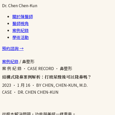
Dr.
Chen
Chen-Kun
關於陳醫師
醫師視角
案例紀錄
學術活動
預約諮詢 →
案例紀錄
/
鼻整形
案 例 紀 錄 · CASE RECORD · 鼻整形
結構式隆鼻案例解析：打玻尿酸後可以隆鼻嗎？
2023 · 1 月 16
· BY CHEN, CHEN-KUN, M.D.
CASE · DR. CHEN CHEN-KUN
從根本解決問題，功能與美感一樣重要。