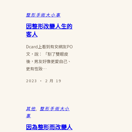
整形手術大小事
因整形改變人生的
客人
Dcard上看到有女網友PO
文，說： 「割了雙眼皮
後，男友好像更愛自己、
更有性致…
2023 · 2 月 19
其他
, 
整形手術大小
事
因為整形而改變人