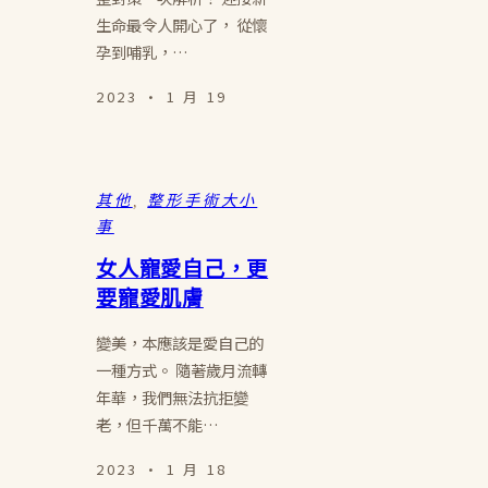
生命最令人開心了， 從懷
孕到哺乳，…
2023 · 1 月 19
其他
, 
整形手術大小
事
女人寵愛自己，更
要寵愛肌膚
變美，本應該是愛自己的
一種方式。 隨著歲月流轉
年華，我們無法抗拒變
老，但千萬不能…
2023 · 1 月 18