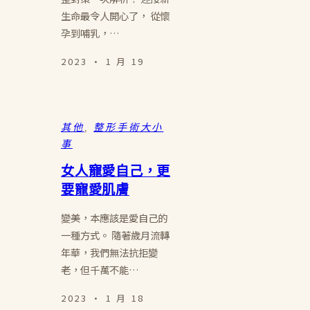
生命最令人開心了， 從懷
孕到哺乳，…
2023 · 1 月 19
其他
, 
整形手術大小
事
女人寵愛自己，更
要寵愛肌膚
變美，本應該是愛自己的
一種方式。 隨著歲月流轉
年華，我們無法抗拒變
老，但千萬不能…
2023 · 1 月 18