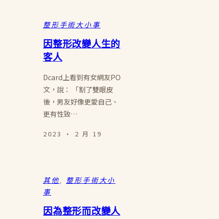
整形手術大小事
因整形改變人生的
客人
Dcard上看到有女網友PO
文，說： 「割了雙眼皮
後，男友好像更愛自己、
更有性致…
2023 · 2 月 19
其他
, 
整形手術大小
事
因為整形而改變人