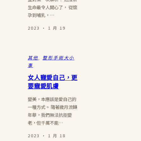
生命最令人開心了， 從懷
孕到哺乳，…
2023 · 1 月 19
其他
, 
整形手術大小
事
女人寵愛自己，更
要寵愛肌膚
變美，本應該是愛自己的
一種方式。 隨著歲月流轉
年華，我們無法抗拒變
老，但千萬不能…
2023 · 1 月 18