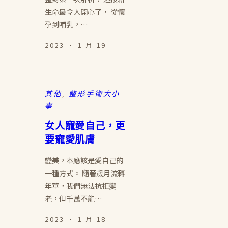
生命最令人開心了， 從懷
孕到哺乳，…
2023 · 1 月 19
其他
, 
整形手術大小
事
女人寵愛自己，更
要寵愛肌膚
變美，本應該是愛自己的
一種方式。 隨著歲月流轉
年華，我們無法抗拒變
老，但千萬不能…
2023 · 1 月 18