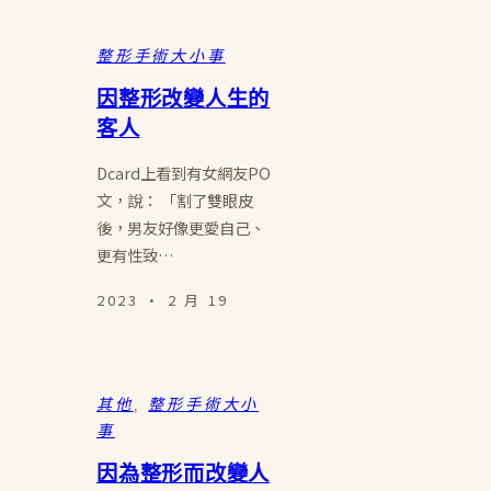
整形手術大小事
因整形改變人生的
客人
Dcard上看到有女網友PO
文，說： 「割了雙眼皮
後，男友好像更愛自己、
更有性致…
2023 · 2 月 19
其他
, 
整形手術大小
事
因為整形而改變人