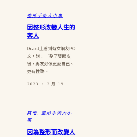
整形手術大小事
因整形改變人生的
客人
Dcard上看到有女網友PO
文，說： 「割了雙眼皮
後，男友好像更愛自己、
更有性致…
2023 · 2 月 19
其他
, 
整形手術大小
事
因為整形而改變人