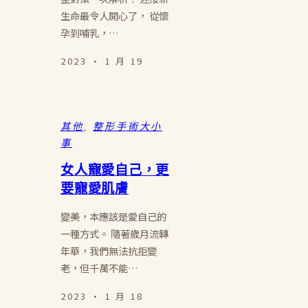
生命最令人開心了， 從懷
孕到哺乳，…
2023 · 1 月 19
其他
, 
整形手術大小
事
女人寵愛自己，更
要寵愛肌膚
變美，本應該是愛自己的
一種方式。 隨著歲月流轉
年華，我們無法抗拒變
老，但千萬不能…
2023 · 1 月 18