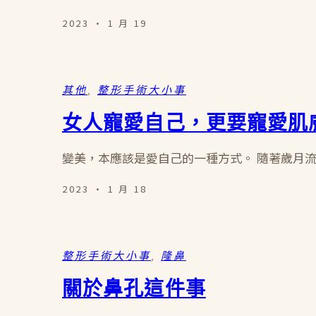
2023 · 1 月 19
其他
, 
整形手術大小事
女人寵愛自己，更要寵愛肌
變美，本應該是愛自己的一種方式。 隨著歲月
2023 · 1 月 18
整形手術大小事
, 
隆鼻
關於鼻孔這件事