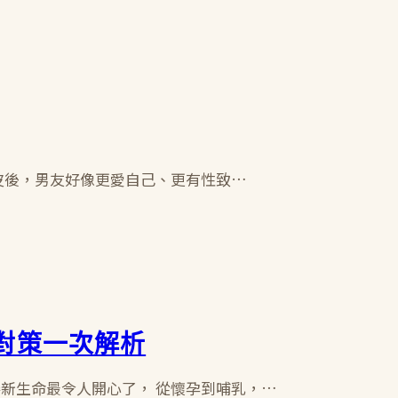
眼皮後，男友好像更愛自己、更有性致…
對策一次解析
接新生命最令人開心了， 從懷孕到哺乳，…