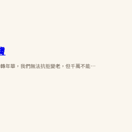
膚
流轉年華，我們無法抗拒變老，但千萬不能…