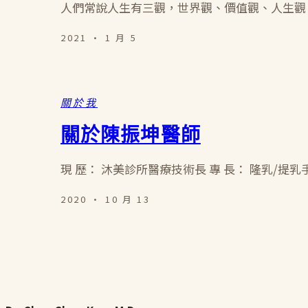
人們常說人生有三觀，世界觀、價值觀、人生觀
2021 · 1 月 5
關於我
關於陳振坤醫師
現 歷： 沐美診所醫療技術長 專 長： 隆乳/提
2020 · 10 月 13