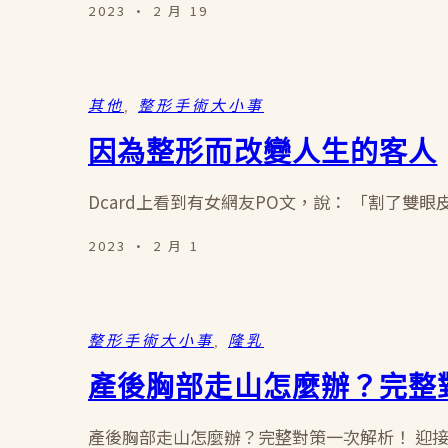
2023 · 2 月 19
其他
, 
整形手術大小事
因為整形而改變人生的客人
Dcard上看到有女網友PO文，說： 「割了雙
2023 · 2 月 1
整形手術大小事
, 
隆乳
產後胸部走山怎麼辦？完整
產後胸部走山怎麼辦？完整對策一次解析！ 迎