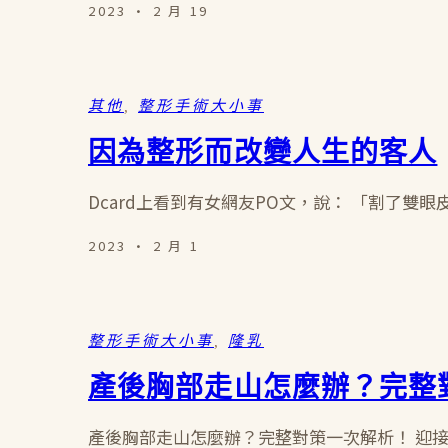
2023 · 2 月 19
其他
, 
整形手術大小事
因為整形而改變人生的客人
Dcard上看到有女網友PO文，說： 「割了雙
2023 · 2 月 1
整形手術大小事
, 
隆乳
產後胸部走山怎麼辦？完整
產後胸部走山怎麼辦？完整對策一次解析！ 迎