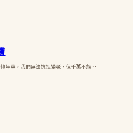
膚
流轉年華，我們無法抗拒變老，但千萬不能…