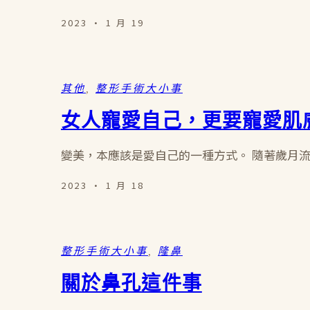
2023 · 1 月 19
其他
, 
整形手術大小事
女人寵愛自己，更要寵愛肌
變美，本應該是愛自己的一種方式。 隨著歲月
2023 · 1 月 18
整形手術大小事
, 
隆鼻
關於鼻孔這件事