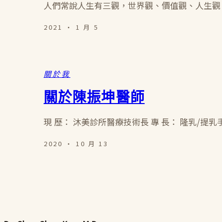
人們常說人生有三觀，世界觀、價值觀、人生觀
2021 · 1 月 5
關於我
關於陳振坤醫師
現 歷： 沐美診所醫療技術長 專 長： 隆乳/提
2020 · 10 月 13