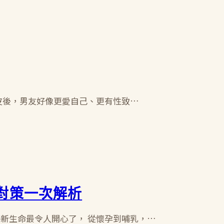
眼皮後，男友好像更愛自己、更有性致…
對策一次解析
接新生命最令人開心了， 從懷孕到哺乳，…