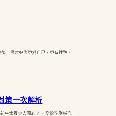
眼皮後，男友好像更愛自己、更有性致…
對策一次解析
接新生命最令人開心了， 從懷孕到哺乳，…