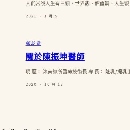
人們常說人生有三觀，世界觀、價值觀、人生觀
2021 · 1 月 5
關於我
關於陳振坤醫師
現 歷： 沐美診所醫療技術長 專 長： 隆乳/提
2020 · 10 月 13