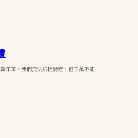
膚
流轉年華，我們無法抗拒變老，但千萬不能…