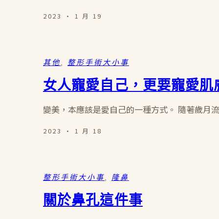
2023 · 1 月 19
其他
, 
整形手術大小事
女人寵愛自己，更要寵愛肌
變美，本應該是愛自己的一種方式。 隨著歲月
2023 · 1 月 18
整形手術大小事
, 
隆鼻
關於鼻孔這件事