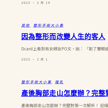
2023 · 2 月 19
其他
, 
整形手術大小事
因為整形而改變人生的客人
Dcard上看到有女網友PO文，說： 「割了雙
2023 · 2 月 1
整形手術大小事
, 
隆乳
產後胸部走山怎麼辦？完整
產後胸部走山怎麼辦？完整對策一次解析！ 迎