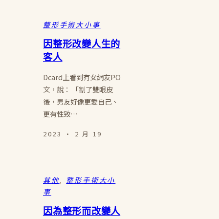
整形手術大小事
因整形改變人生的
客人
Dcard上看到有女網友PO
文，說： 「割了雙眼皮
後，男友好像更愛自己、
更有性致…
2023 · 2 月 19
其他
, 
整形手術大小
事
因為整形而改變人