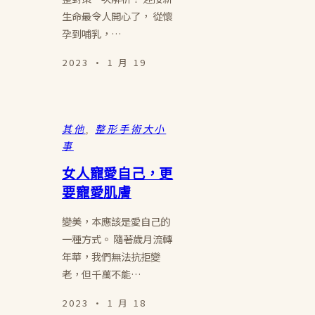
生命最令人開心了， 從懷
孕到哺乳，…
2023 · 1 月 19
其他
, 
整形手術大小
事
女人寵愛自己，更
要寵愛肌膚
變美，本應該是愛自己的
一種方式。 隨著歲月流轉
年華，我們無法抗拒變
老，但千萬不能…
2023 · 1 月 18