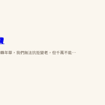
膚
流轉年華，我們無法抗拒變老，但千萬不能…