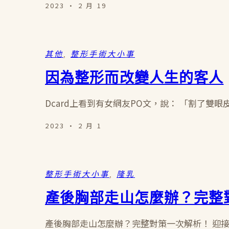
2023 · 2 月 19
其他
, 
整形手術大小事
因為整形而改變人生的客人
Dcard上看到有女網友PO文，說： 「割了雙
2023 · 2 月 1
整形手術大小事
, 
隆乳
產後胸部走山怎麼辦？完整
產後胸部走山怎麼辦？完整對策一次解析！ 迎