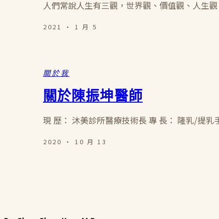
人們常說人生有三觀，世界觀、價值觀、人生觀
2021 · 1 月 5
關於我
關於陳振坤醫師
現 歷： 沐美診所醫療技術長 專 長： 隆乳/提
2020 · 10 月 13