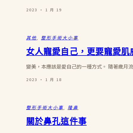
2023 · 1 月 19
其他
, 
整形手術大小事
女人寵愛自己，更要寵愛肌
變美，本應該是愛自己的一種方式。 隨著歲月
2023 · 1 月 18
整形手術大小事
, 
隆鼻
關於鼻孔這件事