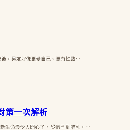
眼皮後，男友好像更愛自己、更有性致…
對策一次解析
接新生命最令人開心了， 從懷孕到哺乳，…