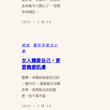
生命最令人開心了， 從懷
孕到哺乳，…
2023 · 1 月 19
其他
, 
整形手術大小
事
女人寵愛自己，更
要寵愛肌膚
變美，本應該是愛自己的
一種方式。 隨著歲月流轉
年華，我們無法抗拒變
老，但千萬不能…
2023 · 1 月 18