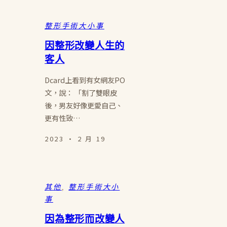
整形手術大小事
因整形改變人生的
客人
Dcard上看到有女網友PO
文，說： 「割了雙眼皮
後，男友好像更愛自己、
更有性致…
2023 · 2 月 19
其他
, 
整形手術大小
事
因為整形而改變人