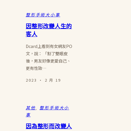
整形手術大小事
因整形改變人生的
客人
Dcard上看到有女網友PO
文，說： 「割了雙眼皮
後，男友好像更愛自己、
更有性致…
2023 · 2 月 19
其他
, 
整形手術大小
事
因為整形而改變人