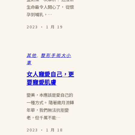
生命最令人開心了， 從懷
孕到哺乳，…
2023 · 1 月 19
其他
, 
整形手術大小
事
女人寵愛自己，更
要寵愛肌膚
變美，本應該是愛自己的
一種方式。 隨著歲月流轉
年華，我們無法抗拒變
老，但千萬不能…
2023 · 1 月 18